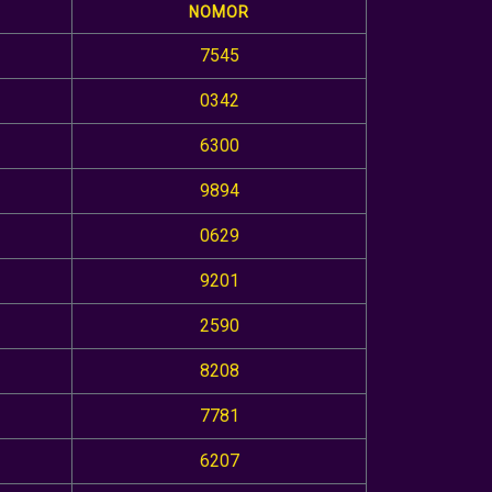
NOMOR
7545
0342
6300
9894
0629
9201
2590
8208
7781
6207