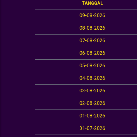
TANGGAL
09-08-2026
08-08-2026
07-08-2026
06-08-2026
05-08-2026
04-08-2026
03-08-2026
02-08-2026
01-08-2026
31-07-2026