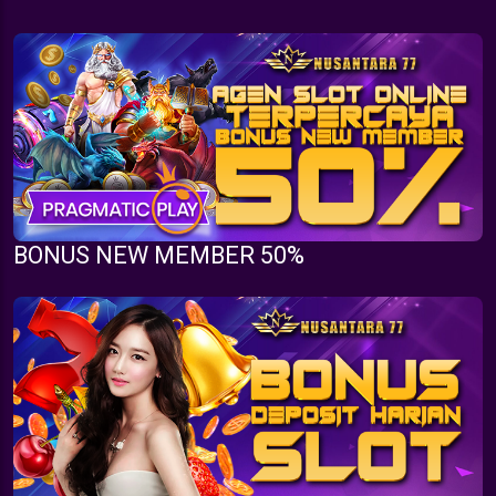
BONUS NEW MEMBER 50%