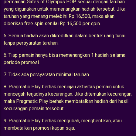
permainan Gates of Olympus POP sesuai dengan taruhan
yang digunakan untuk memenangkan hadiah tersebut. Jika
taruhan yang menang melebihi Rp 16,500, maka akan
diberikan free spin senilai Rp 16,500 per spin.
5. Semua hadiah akan dikreditkan dalam bentuk uang tunai
tanpa persyaratan taruhan.
6. Tiap pemain hanya bisa memenangkan 1 hadiah selama
periode promosi.
7. Tidak ada persyaratan minimal taruhan.
8. Pragmatic Play berhak meninjau aktivitas pemain untuk
mencegah terjadinya kecurangan. Jika ditemukan kecurangan,
maka Pragmatic Play berhak membatalkan hadiah dari hasil
kecurangan pemain tersebut.
9. Pragmatic Play berhak mengubah, menghentikan, atau
membatalkan promosi kapan saja.