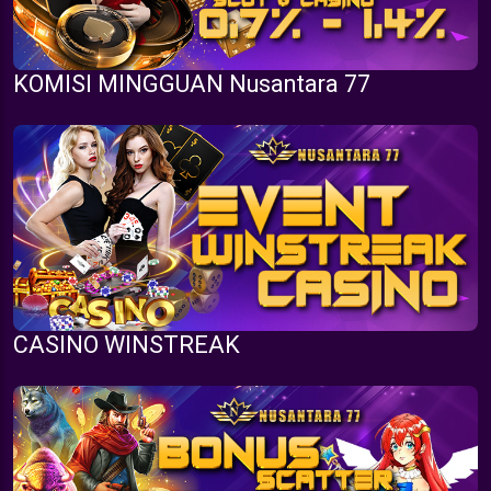
KOMISI MINGGUAN Nusantara 77
CASINO WINSTREAK