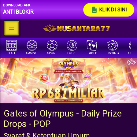
DOWNLOAD APK
KLIK DI SINI
ANTI BLOKIR
SLOT
CASINO
SPORT
TOGEL
TABLE
FISHING
COCK 
Gates of Olympus - Daily Prize
Drops - POP
Syarat & Ketentuan Umum