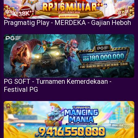
Pragmatig Play - MERDEKA - Gajian Heboh
PG SOFT - Turnamen Kemerdekaan -
Festival PG