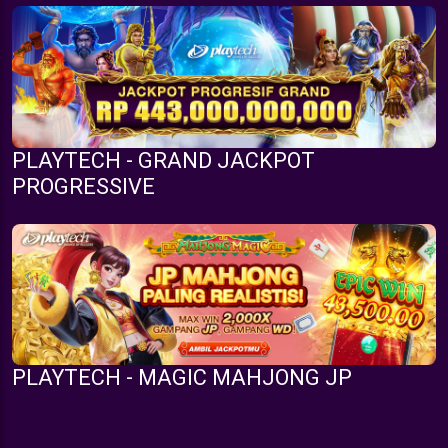
PLAYTECH - GRAND JACKPOT
PROGRESSIVE
PLAYTECH - MAGIC MAHJONG JP