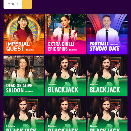
Page
1