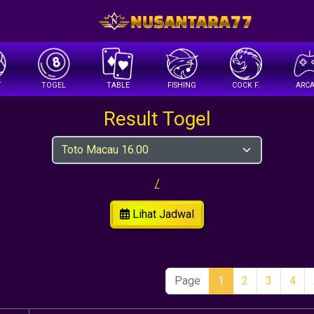
T
TOGEL
TABLE
FISHING
COCK F.
ARC
Result Togel
/
Lihat Jadwal
Page
1
2
3
4