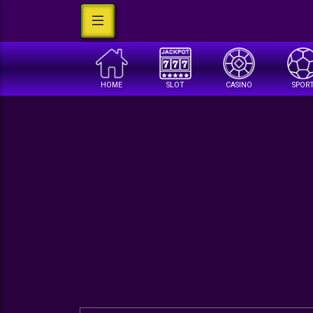
HOME
SLOT
CASINO
SPOR