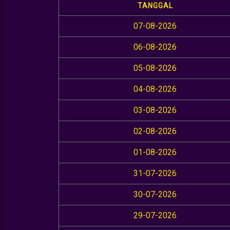
TANGGAL
07-08-2026
06-08-2026
05-08-2026
04-08-2026
03-08-2026
02-08-2026
01-08-2026
31-07-2026
30-07-2026
29-07-2026