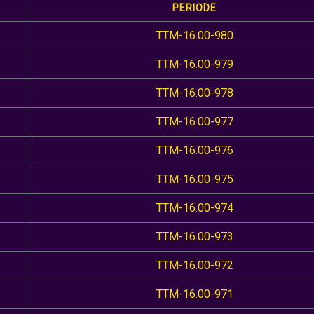
PERIODE
TTM-16.00-980
TTM-16.00-979
TTM-16.00-978
TTM-16.00-977
TTM-16.00-976
TTM-16.00-975
TTM-16.00-974
TTM-16.00-973
TTM-16.00-972
TTM-16.00-971