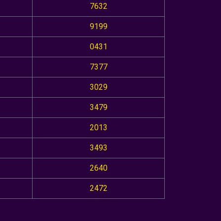
7632
9199
0431
7377
3029
3479
2013
3493
2640
2472