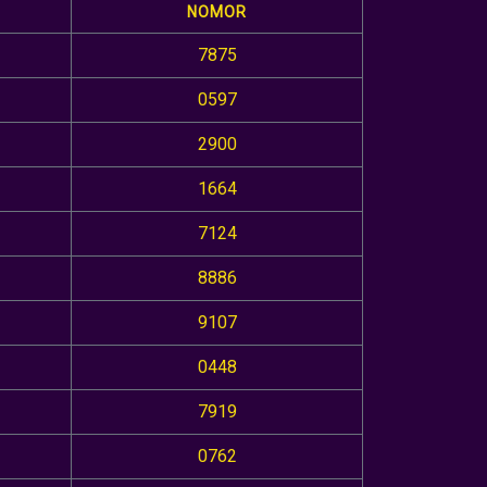
NOMOR
7875
0597
2900
1664
7124
8886
9107
0448
7919
0762