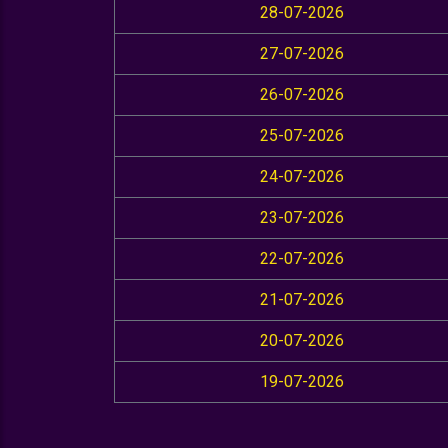
28-07-2026
27-07-2026
26-07-2026
25-07-2026
24-07-2026
23-07-2026
22-07-2026
21-07-2026
20-07-2026
19-07-2026