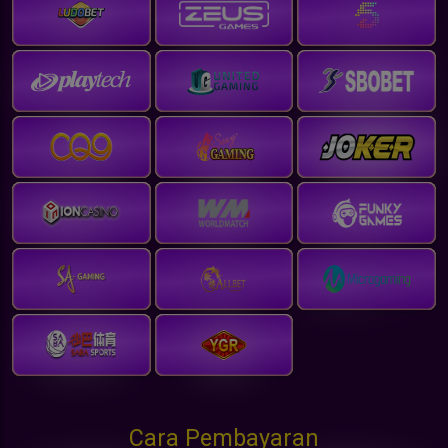
Cara Pembayaran