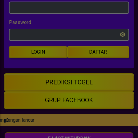
Password
LOGIN
DAFTAR
PREDIKSI TOGEL
GRUP FACEBOOK
ncar