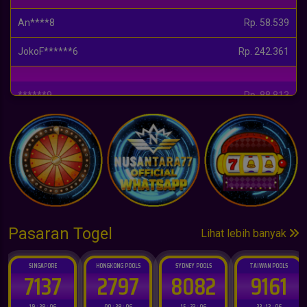
JokoF******6
Rp. 242.361
******9
Rp. 88.813
Pasaran Togel
Lihat lebih banyak
HONGKONG POOLS
SYDNEY POOLS
TAIWAN POOLS
CAMBODIA
2797
8082
9161
7023
00 : 28 : 05
15 : 23 : 05
22 : 13 : 05
13 : 28 : 05