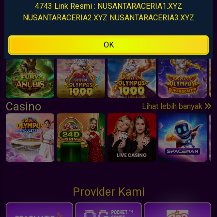
4743 Link Resmi : NUSANTARACERIA1.XYZ
NUSANTARACERIA2.XYZ NUSANTARACERIA3.XYZ
Slot
Lihat lebih banyak
OK
Casino
Lihat lebih banyak
Provider Kami