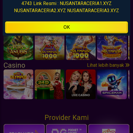
4743 Link Resmi : NUSANTARACERIA1.XYZ
NUSANTARACERIA2.XYZ NUSANTARACERIA3.XYZ
Slot
Lihat lebih banyak
OK
Casino
Lihat lebih banyak
Provider Kami