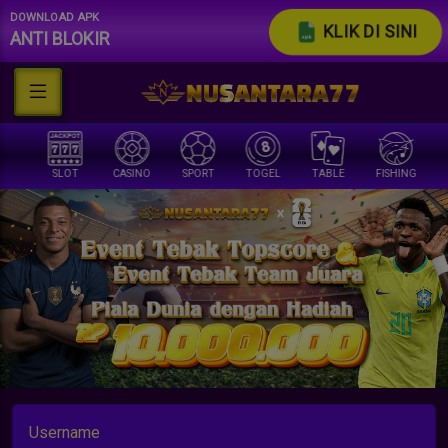
DOWNLOAD APK
KLIK DI SINI
ANTI BLOKIR
SLOT
CASINO
SPORT
TOGEL
TABLE
FISHING
COCK 
Username