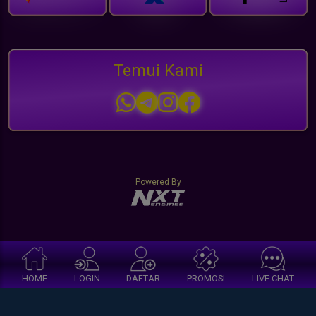
Temui Kami
Powered By
HOME
LOGIN
DAFTAR
PROMOSI
LIVE CHAT