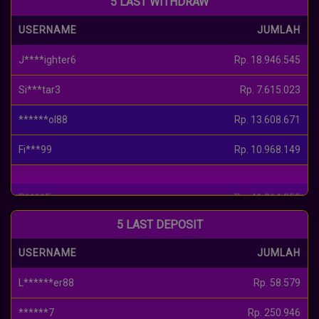
5 LAST WITHDRAW
USERNAME
JUMLAH
Si***tar3
Rp. 7.615.023
******ol88
Rp. 13.608.671
Fi***99
Rp. 10.968.149
R****5
Rp. 41.864.859
5 LAST DEPOSIT
USERNAME
JUMLAH
******7
Rp. 250.946
******o15
Rp. 66.355