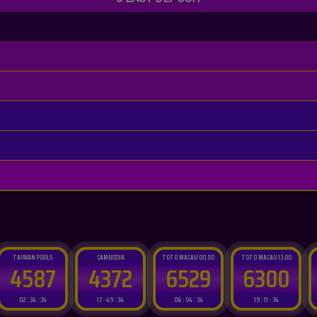
CAMBODIA
TOTO MACAU 00.00
TOTO MACAU 13.00
TOTO MACAU 16.00
4372
6529
6300
7875
17 : 49 : 31
06 : 04 : 31
19 : 11 : 31
22 : 04 : 31