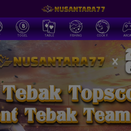
T
TOGEL
TABLE
FISHING
COCK F.
ARC