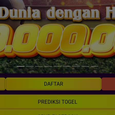
DAFTAR
PREDIKSI TOGEL