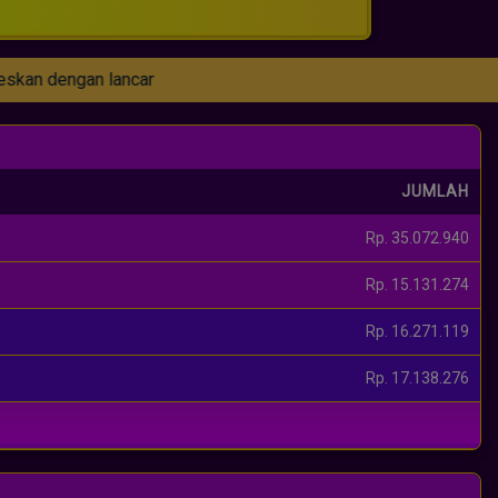
JUMLAH
Rp. 15.131.274
Rp. 16.271.119
Rp. 17.138.276
Rp. 19.777.191
Rp. 36.773.942