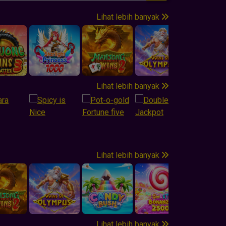
Lihat lebih banyak
Lihat lebih banyak
Lihat lebih banyak
Lihat lebih banyak