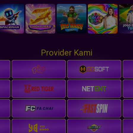
Provider Kami