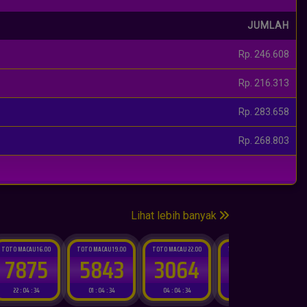
JUMLAH
Rp. 216.313
Rp. 283.658
Rp. 268.803
Rp. 193.246
Rp. 74.103
Lihat lebih banyak
TOTO MACAU 19.00
TOTO MACAU 22.00
TOTO MACAU 23.00
MALAYSIA LOTTERY
5843
3064
1391
4549
01 : 04 : 31
04 : 04 : 31
05 : 04 : 31
00 : 49 : 31