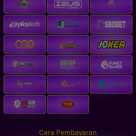
Cara Pembayaran