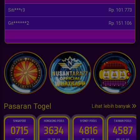
Git******2
Rp. 151.106
*****3
Rp. 237.986
Pasaran Togel
Lihat lebih banyak
HONGKONG POOLS
SYDNEY POOLS
TAIWAN POOLS
CAMBODIA
3634
4816
4587
7607
10 : 58 : 45
01 : 53 : 45
08 : 43 : 45
TUTUP