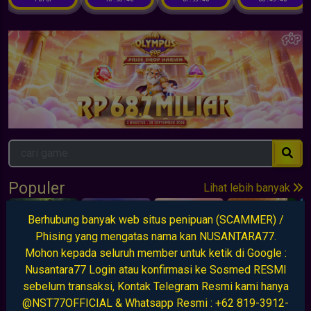
Populer
Lihat lebih banyak
Berhubung banyak web situs penipuan (SCAMMER) /
Phising yang mengatas nama kan NUSANTARA77.
Mohon kepada seluruh member untuk ketik di Google :
Nusantara77 Login atau konfirmasi ke Sosmed RESMI
Terbaru
Lihat lebih banyak
sebelum transaksi, Kontak Telegram Resmi kami hanya
@NST77OFFICIAL & Whatsapp Resmi : +62 819-3912-