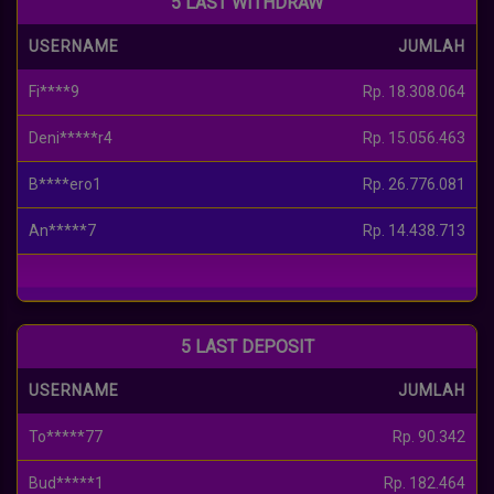
5 LAST WITHDRAW
USERNAME
JUMLAH
Deni*****r4
Rp. 15.056.463
B****ero1
Rp. 26.776.081
An*****7
Rp. 14.438.713
An****ol88
Rp. 9.801.363
5 LAST DEPOSIT
USERNAME
JUMLAH
Bud*****1
Rp. 182.464
Siti***r3
Rp. 101.773