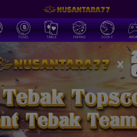
T
TOGEL
TABLE
FISHING
COCK F.
ARC