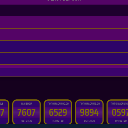
CAMBODIA
TOTO MACAU 00.00
TOTO MACAU 13.00
TOTO MACAU 16.00
7607
6529
9894
0597
02 : 51 : 17
15 : 06 : 17
04 : 13 : 17
07 : 06 : 17