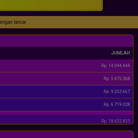
JUMLAH
Rp. 9.253.667
Rp. 6.719.028
Rp. 18.632.833
Rp. 9.009.405