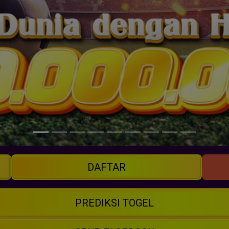
DAFTAR
PREDIKSI TOGEL