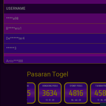
USERNAME
De*****ter4
*****3
Anto***l88
A****98
Pasaran Togel
SINGAPORE
HONGKONG POOLS
SYDNEY POOLS
TAIWAN POOLS
0715
3634
4816
4587
TUTUP
13 : 51 : 17
04 : 46 : 17
11 : 36 : 17