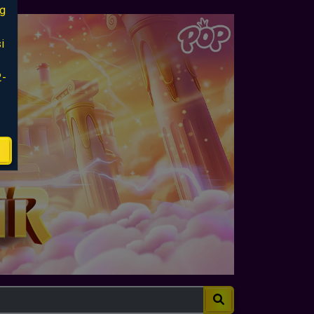
g
i
2-