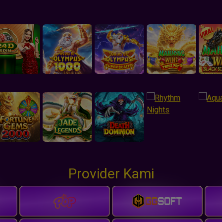
Provider Kami