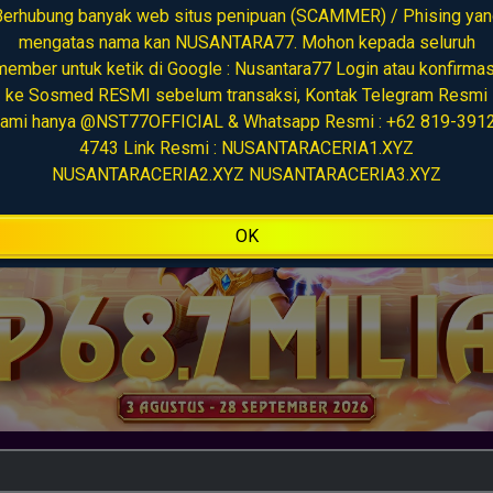
Berhubung banyak web situs penipuan (SCAMMER) / Phising yan
mengatas nama kan NUSANTARA77. Mohon kepada seluruh
member untuk ketik di Google : Nusantara77 Login atau konfirmas
ke Sosmed RESMI sebelum transaksi, Kontak Telegram Resmi
ami hanya @NST77OFFICIAL & Whatsapp Resmi : +62 819-391
4743 Link Resmi : NUSANTARACERIA1.XYZ
NUSANTARACERIA2.XYZ NUSANTARACERIA3.XYZ
OK