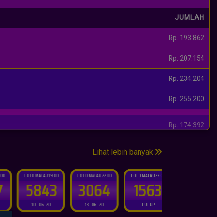
JUMLAH
Rp. 234.204
Rp. 255.200
Rp. 174.392
Rp. 101.241
Lihat lebih banyak
TOTO MACAU 19.00
TOTO MACAU 22.00
TOTO MACAU 23.00
MALAYSIA LOTTERY
5843
3064
1563
4549
10 : 06 : 17
13 : 06 : 17
TUTUP
09 : 51 : 17