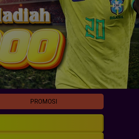
PROMOSI