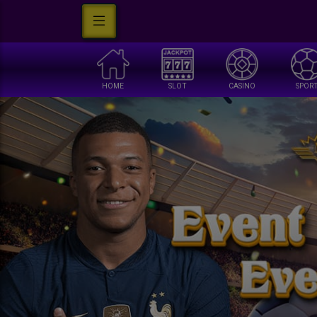
HOME
SLOT
CASINO
SPOR