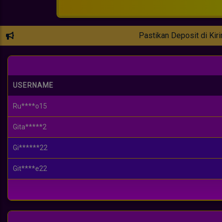
Pastikan Deposit di Kirim Sesuai Rekening / Ewallet yan
USERNAME
Gi******22
Git****e22
****r77
Iqb***99