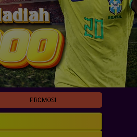
PROMOSI