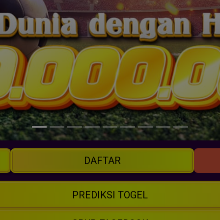
DAFTAR
PREDIKSI TOGEL