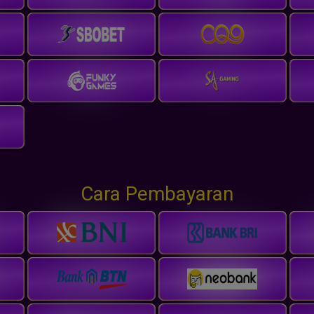
Cara Pembayaran