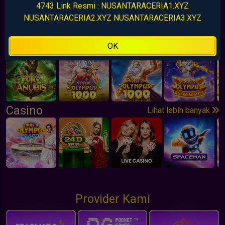
4743 Link Resmi : NUSANTARACERIA1.XYZ
NUSANTARACERIA2.XYZ NUSANTARACERIA3.XYZ
Slot
Lihat lebih banyak
OK
Casino
Lihat lebih banyak
Provider Kami