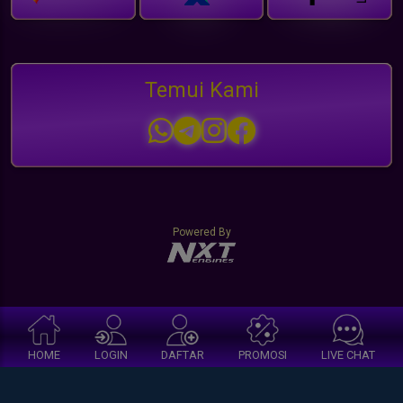
Temui Kami
Powered By
HOME
LOGIN
DAFTAR
PROMOSI
LIVE CHAT